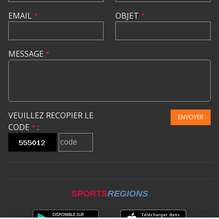
EMAIL
*
OBJET
*
MESSAGE
*
VEUILLEZ RECOPIER LE
ENVOYER
CODE
*
:
SPORTS
REGIONS