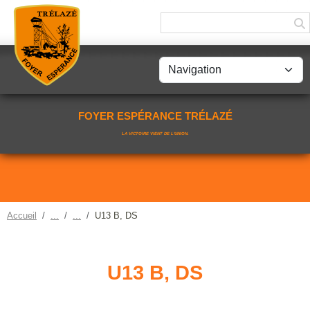
Panneau de gestion des cookies
FOYER ESPÉRANCE TRÉLAZÉ
LA VICTOIRE VIENT DE L'UNION.
Accueil
U13 B, DS
U13 B, DS