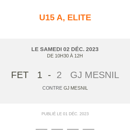
U15 A, ELITE
LE
SAMEDI
02
DÉC.
2023
DE 10H30 À 12H
FET
1
-
2
GJ MESNIL
CONTRE
GJ MESNIL
PUBLIÉ LE
01 DÉC. 2023