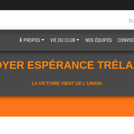
S
À PROPOS
VIE DU CLUB
NOS ÉQUIPES
CONVOC
OYER ESPÉRANCE TRÉLA
LA VICTOIRE VIENT DE L'UNION.