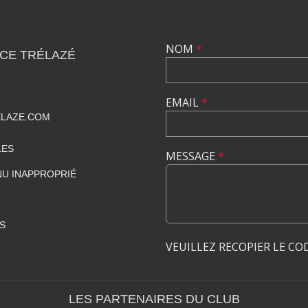
NOM
*
CE TRÉLAZÉ
EMAIL
*
ELAZE.COM
LES
MESSAGE
*
U INAPPROPRIÉ
S
VEUILLEZ RECOPIER LE CO
LES PARTENAIRES DU CLUB