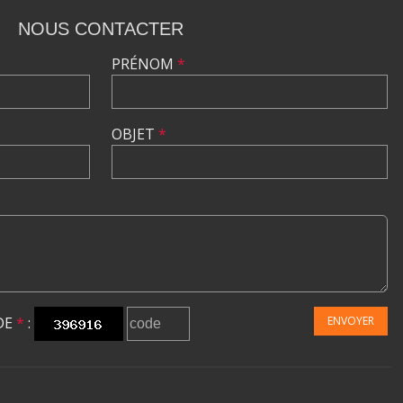
NOUS CONTACTER
PRÉNOM
*
OBJET
*
DE
*
:
ENVOYER