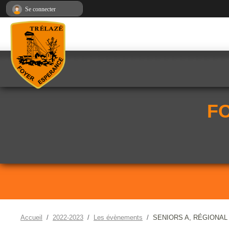
Panneau de gestion des cookies
Se connecter
F
Accueil
2022-2023
Les évènements
SENIORS A, RÉGIONAL