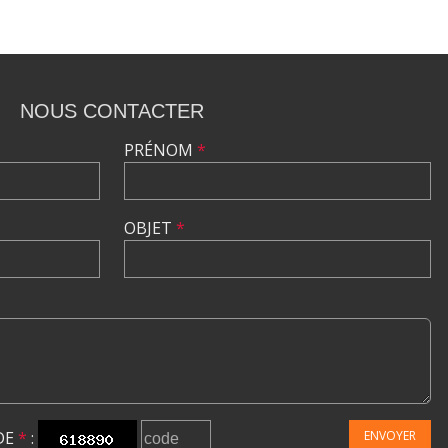
NOUS CONTACTER
PRÉNOM
*
OBJET
*
DE
*
:
ENVOYER