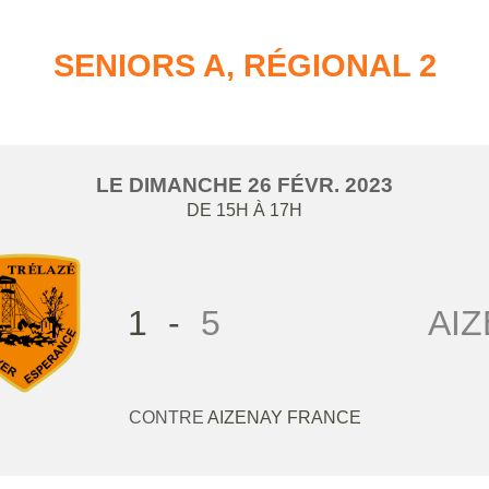
SENIORS A, RÉGIONAL 2
LE
DIMANCHE
26
FÉVR.
2023
DE 15H À 17H
1
-
5
AI
CONTRE
AIZENAY FRANCE