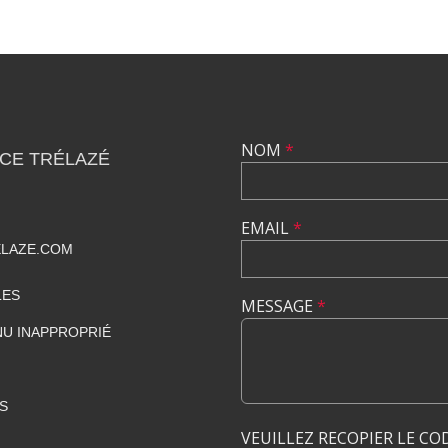
NOM
*
CE TRÉLAZÉ
EMAIL
*
ELAZE.COM
LES
MESSAGE
*
U INAPPROPRIÉ
S
VEUILLEZ RECOPIER LE CO