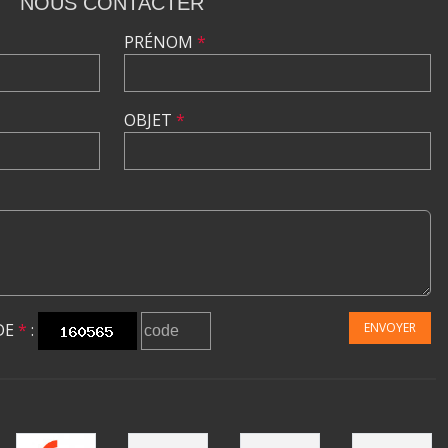
NOUS CONTACTER
PRÉNOM
*
OBJET
*
DE
*
:
ENVOYER