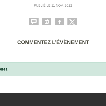
PUBLIÉ LE
11 NOV. 2022
COMMENTEZ L’ÉVÈNEMENT
ires.