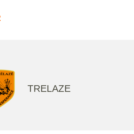
2
TRELAZE