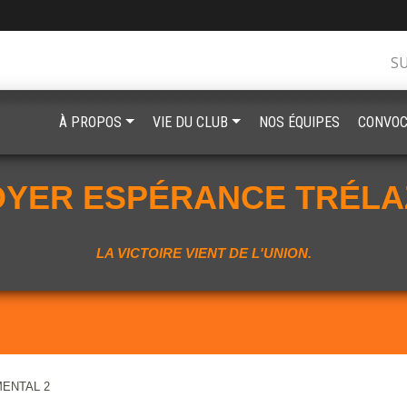
S
À PROPOS
VIE DU CLUB
NOS ÉQUIPES
CONVOC
OYER ESPÉRANCE TRÉLA
LA VICTOIRE VIENT DE L'UNION.
MENTAL 2