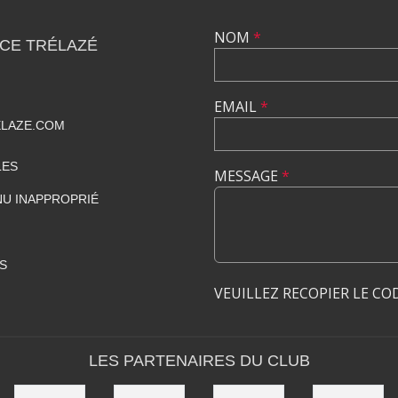
NOM
*
CE TRÉLAZÉ
EMAIL
*
ELAZE.COM
LES
MESSAGE
*
U INAPPROPRIÉ
S
VEUILLEZ RECOPIER LE CO
LES PARTENAIRES DU CLUB