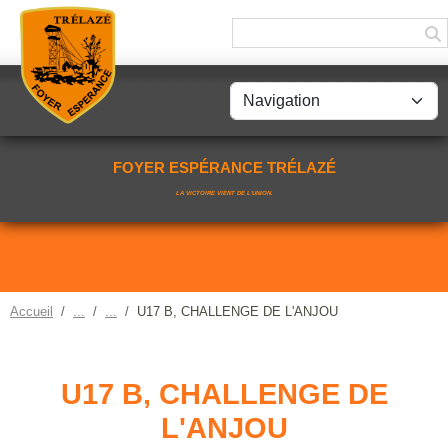
Panneau de gestion des cookies
FOYER ESPÉRANCE TRÉLAZÉ
LA VICTOIRE VIENT DE L'UNION.
Accueil
U17 B, CHALLENGE DE L'ANJOU
U17 B, CHALLENGE DE
L'ANJOU