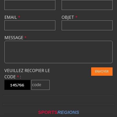
EMAIL
*
OBJET
*
MESSAGE
*
VEUILLEZ RECOPIER LE
ENVOYER
CODE
*
:
SPORTS
REGIONS