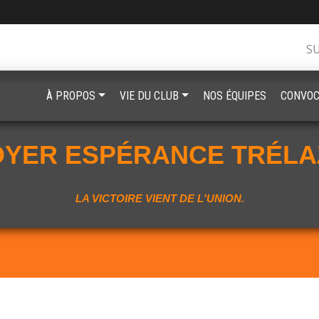
S
À PROPOS
VIE DU CLUB
NOS ÉQUIPES
CONVOC
OYER ESPÉRANCE TRÉLA
LA VICTOIRE VIENT DE L'UNION.