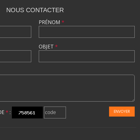
NOUS CONTACTER
PRÉNOM
*
OBJET
*
DE
*
:
ENVOYER