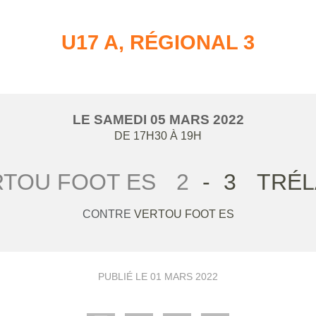
U17 A, RÉGIONAL 3
LE
SAMEDI
05
MARS
2022
DE 17H30 À 19H
RTOU FOOT ES
2
-
3
TRÉL
CONTRE
VERTOU FOOT ES
PUBLIÉ LE
01 MARS 2022