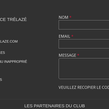
NOM
*
CE TRÉLAZÉ
EMAIL
*
ELAZE.COM
LES
MESSAGE
*
U INAPPROPRIÉ
S
VEUILLEZ RECOPIER LE CO
LES PARTENAIRES DU CLUB