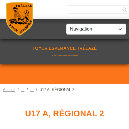
Panneau de gestion des cookies
FOYER ESPÉRANCE TRÉLAZÉ
LA VICTOIRE VIENT DE L'UNION.
Accueil
U17 A, RÉGIONAL 2
U17 A, RÉGIONAL 2