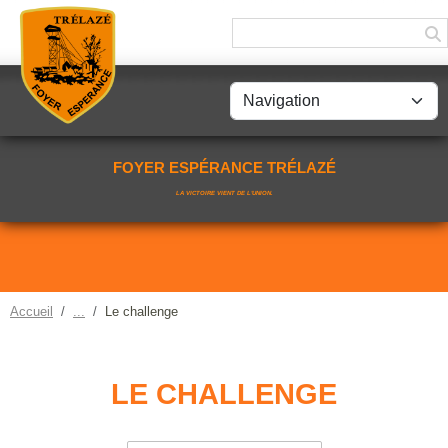
Panneau de gestion des cookies
FOYER ESPÉRANCE TRÉLAZÉ
LA VICTOIRE VIENT DE L'UNION.
Accueil
Le challenge
LE CHALLENGE